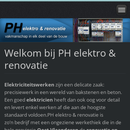
Welkom bij PH elektro &
renovatie
Elektriciteitswerken
zijn een delicate zaak:
precisiewerk in een wereld van bakstenen en beton.
Een goed
elektricien
heeft dan ook oog voor detail
en levert enkel werken af die aan de hoogste
standaard voldoen.PH elektro & renovatie is
zo’n bedrijf met een ongeziene werkethiek die in de
hele provincie
Oost-Vlaanderen
de
renovatie en