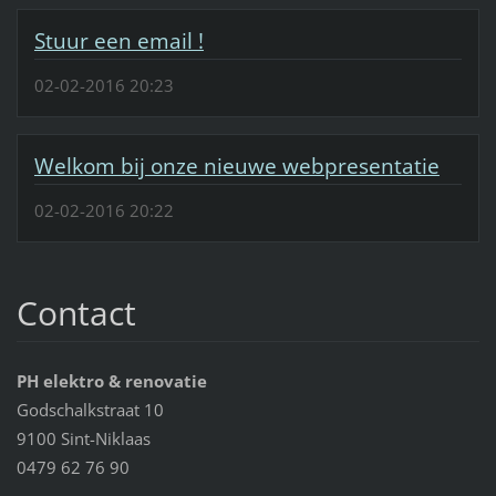
Stuur een email !
02-02-2016 20:23
Welkom bij onze nieuwe webpresentatie
02-02-2016 20:22
Contact
PH elektro & renovatie
Godschalkstraat 10
9100 Sint-Niklaas
0479 62 76 90